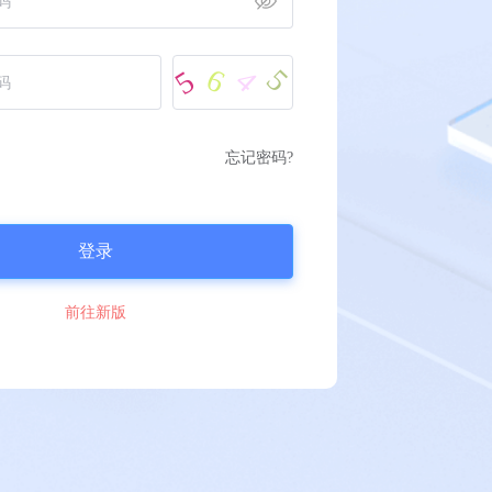
5
6
4
5
忘记密码?
登录
前往新版